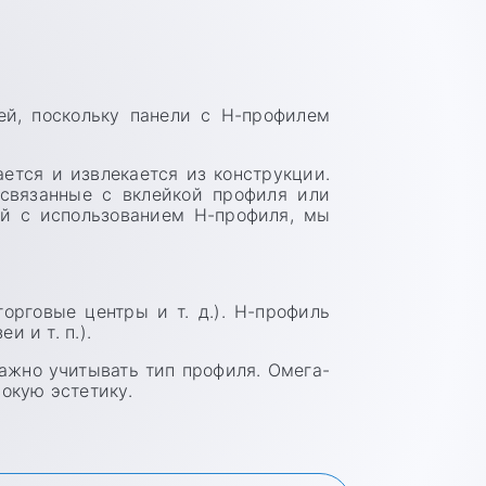
ей, поскольку панели с Н-профилем
ается и извлекается из конструкции.
 связанные с вклейкой профиля или
ой с использованием Н-профиля, мы
рговые центры и т. д.). Н-профиль
 и т. п.).
ажно учитывать тип профиля. Омега-
окую эстетику.