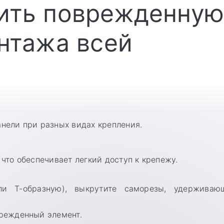
ить поврежденну
нтажа всей
нели при разных видах крепления.
что обеспечивает легкий доступ к крепежу.
и Т-образную), выкрутите саморезы, удерживаю
врежденный элемент.