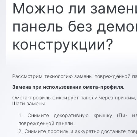
Можно ли замен
панель без демо
конструкции?
Рассмотрим технологию замены поврежденной па
Замена при использовании омега-профиля.
Омега-профиль фиксирует панели через прижим, 
Шаги замены.
Снимите декоративную крышку (Пи- ил
поврежденной панели.
Снимите профиль и аккуратно достаньте по