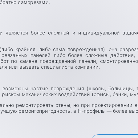
обратно саморезами.
и является более сложной и индивидуальной задач
(либо крайняя, либо сама поврежденная), она разрез
 связанных панелей либо более сложные действия,
абот по замене поврежденной панели, смонтированн
ля или вызвать специалиста компании.
 возможны частые повреждения (школы, больницы, то
риском механических воздействий (офисы, банки, музеи
льно ремонтировать стены, но при проектировании в
учшую ремонтопригодность, а Н-профиль — более выс