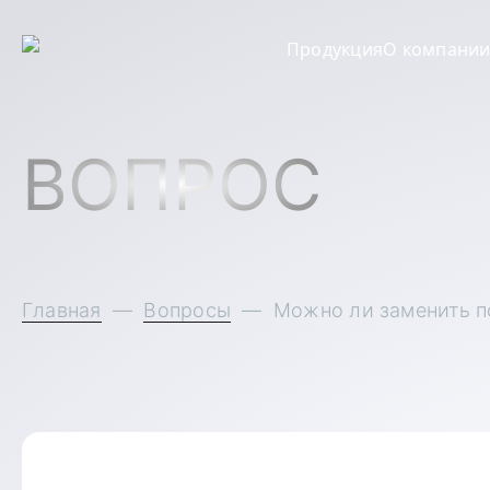
Продукция
О компани
ВОПРОС
Главная
—
Вопросы
—
Можно ли заменить п