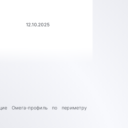
ю
12.10.2025
щие Омега-профиль по периметру