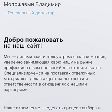
Моложавый Владимир
Х
Генеральный директор
Добро пожаловать
на наш сайт!
Мы — динамичная и целеустремлённая компания,
уверенно занимающая свою нишу на рынке
профессиональных решений для строительства.
Специализируемся на поставках отделочных
материалов, делая акцент на честности и
ответственности в отношениях с нашими
партнерами.
Наше стремление — сделать процесс выбора и