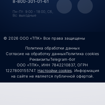
8-800-301-01-61
Пн-Пт: 9:00 - 18:00;
Cб,
Вс: выходные
© 2026 ООО «ТПК»
Все права защищены
Политика обработки данных
Согласие на обработку данных
Политика cookies
Реквизиты
Telegram-бот
ООО «ТПК», ИНН 7842210837, ОГРН
1227800155747.
Настройки cookies
. Информация
на сайте не является публичной офертой.