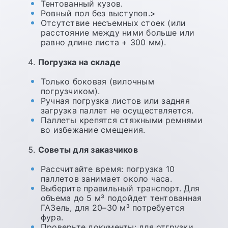
Тентованный кузов.
Ровный пол без выступов.>
Отсутствие несъемных стоек (или
расстояние между ними больше или
равно длине листа + 300 мм).
Погрузка на складе
Только боковая (вилочным
погрузчиком).
Ручная погрузка листов или задняя
загрузка паллет не осуществляется.
Паллеты крепятся стяжными ремнями
во избежание смещения.
Советы для заказчиков
Рассчитайте время: погрузка 10
паллетов занимает около часа.
Выберите правильный транспорт. Для
объема до 5 м³ подойдет тентованная
ГАЗель, для 20–30 м³ потребуется
фура.
Проверьте документы: для отгрузки