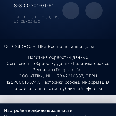
8-800-301-01-61
Пн-Пт: 9:00 - 18:00;
Cб,
Вс: выходные
© 2026 ООО «ТПК»
Все права защищены
Политика обработки данных
Согласие на обработку данных
Политика cookies
Реквизиты
Telegram-бот
ООО «ТПК», ИНН 7842210837, ОГРН
1227800155747.
Настройки cookies
. Информация
на сайте не является публичной офертой.
Настройки конфиденциальности