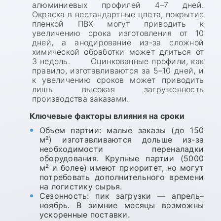
алюминиевых профилей 4–7 дней.
Окраска в нестандартные цвета, покрытие
пленкой ПВХ могут приводить к
увеличению срока изготовления от 10
дней, а анодирование из-за сложной
химической обработки может длиться от
3 недель. Оцинкованные профили, как
правило, изготавливаются за 5–10 дней, и
к увеличению сроков может приводить
лишь высокая загруженность
производства заказами.
Ключевые факторы влияния на сроки
Объем партии: малые заказы (до 150
м²) изготавливаются дольше из-за
необходимости переналадки
оборудования. Крупные партии (5000
м² и более) имеют приоритет, но могут
потребовать дополнительного времени
на логистику сырья.
Сезонность: пик загрузки — апрель–
ноябрь. В зимние месяцы возможны
ускоренные поставки.