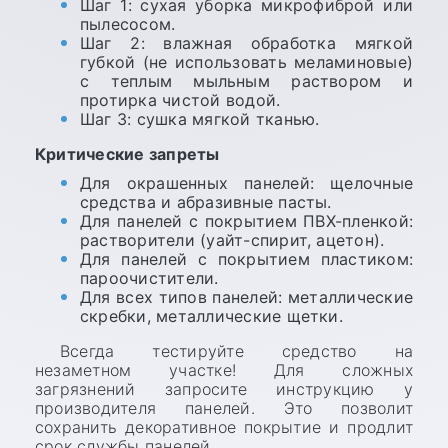
Шаг 1: сухая уборка микрофиброй или
пылесосом.
Шаг 2: влажная обработка мягкой
губкой (не использовать меламиновые)
с теплым мыльным раствором и
протирка чистой водой.
Шаг 3: сушка мягкой тканью.
Критические запреты
Для окрашенных панелей: щелочные
средства и абразивные пасты.
Для панелей с покрытием ПВХ-пленкой:
растворители (уайт-спирит, ацетон).
Для панелей с покрытием пластиком:
пароочистители.
Для всех типов панелей: металлические
скребки, металлические щетки.
Всегда тестируйте средство на
незаметном участке! Для сложных
загрязнений запросите инструкцию у
производителя панелей. Это позволит
сохранить декоративное покрытие и продлит
срок службы панелей.