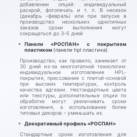
добавлении опций: индивидуальный
раскрой, фотопечать и т. п. В несезон
(декабрь –февраль) или при запуске в
производство нескольких однотипных
заказов сроки выполнения могут
сокращаться до 3–5 дней
Панели «РОСПАН» с покрытием
пластиком
(панели hpl пластика)
Производство, как правило, занимает от
30 дней из-за многоэтапной технологии:
индивидуальное изготовление HPL-
покрытия, прессование с плитой-основой
при высоких температурах, контроль
качества адгезии. Нестандартные цвета
или текстуры, дополнительные опции по
обработке могут увеличивать сроки
изготовления, а использование более
типовых декоров – уменьшать их.
Декоративный профиль «РОСПАН»
Стандартные сроки изготовления для