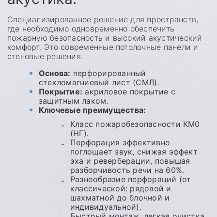
Специализированное решение для пространств,
где необходимо одновременно обеспечить
пожарную безопасность и высокий акустический
комфорт. Это современные потолочные панели и
стеновые решения.
Основа:
перфорированный
стекломагниевый лист (СМЛ).
Покрытие:
акриловое покрытие с
защитным лаком.
Ключевые преимущества:
Класс пожаробезопасности КМ0
(НГ).
Перфорация эффективно
поглощает звук, снижая эффект
эха и реверберации, повышая
разборчивость речи на 60%.
Разнообразие перфораций (от
классической: рядовой и
шахматной до блочной и
индивидуальной).
Быстрый монтаж, легкая очистка