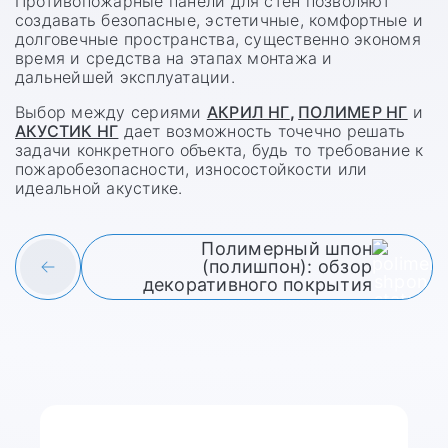
Противопожарные панели для стен позволяют
создавать безопасные, эстетичные, комфортные и
долговечные пространства, существенно экономя
время и средства на этапах монтажа и
дальнейшей эксплуатации.
Выбор между сериями
АКРИЛ НГ
,
ПОЛИМЕР НГ
и
АКУСТИК НГ
дает возможность точечно решать
задачи конкретного объекта, будь то требование к
пожаробезопасности, износостойкости или
идеальной акустике.
Полимерный шпон
(полишпон): обзор
декоративного покрытия