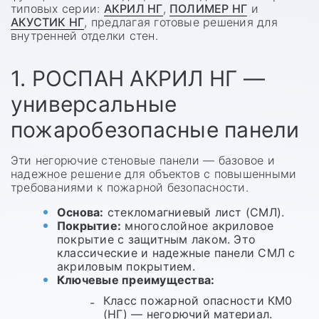
типовых серии:
АКРИЛ НГ
,
ПОЛИМЕР НГ
и
АКУСТИК НГ
, предлагая готовые решения для
внутренней отделки стен.
1. РОСПАН АКРИЛ НГ —
универсальные
пожаробезопасные панели
Эти негорючие стеновые панели — базовое и
надежное решение для объектов с повышенными
требованиями к пожарной безопасности.
Основа:
стекломагниевый лист (СМЛ).
Покрытие:
многослойное акриловое
покрытие с защитным лаком. Это
классические и надежные панели СМЛ с
акриловым покрытием.
Ключевые преимущества:
Класс пожарной опасности КМ0
(НГ) — негорючий материал.