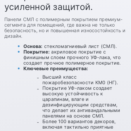
усиленной защитой.
Панели СМЛ с полимерным покрытием премиум-
сегмента для помещений, где важна не только
безопасность, но и повышенная износостойкость и
дизайн.
Основа:
стекломагниевый лист (СМЛ).
Покрытие:
акриловое покрытие с
финишным слоем прочного УФ-лака, что
создает прочное полимерное покрытие.
Ключевые преимущества:
Высший класс
пожаробезопасности КМ0 (НГ).
Покрытие УФ-лаком создает
высокую устойчивость к
царапинам, влаге и
дезинфицирующим средствам,
что делает их антивандальными
панелями на основе СМЛ.
Более 100 вариантов декоров,
включая тактильно приятные