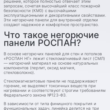
решение, которое полностью отвечает этим
запросам, сочетая высочайший класс пожарной
безопасности (КМ0) с высочайшими
эксплуатационными и декоративными свойствами.
Эти негорючие панели для внутренней отделки
создают надежное и комфортное пространство.
Что такое негорючие
панели РОСПАН?
В основе негорючих панелей для стен и потолков
«РОСПАН НГ» лежит стекломагниевый лист (СМЛ)
— негорючий материал на основе натуральных
компонентов (перлит, оксид магния,
стекловолокно).
Стекломагнезитовые панели не поддерживают
горение, не выделяют токсичных веществ при
нагревании и соответствуют строгим требованиям
Федерального закона №123-ФЗ.
В зависимости от типа финишного покрытия и
функциональных задач, линейка делится на три