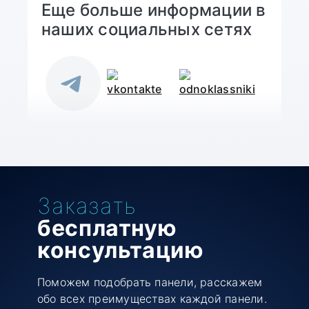
Еще больше информации в
наших социальных сетях
Заказать
бесплатную
консультацию
Поможем подобрать панели, расскажем
обо всех преимуществах каждой панели.